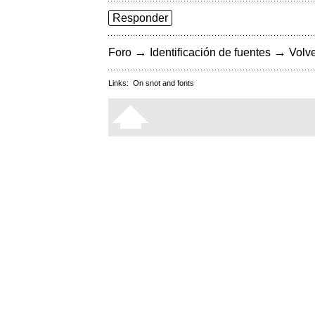
Responder
→
→
Foro
Identificación de fuentes
Volve
Links:
On snot and fonts