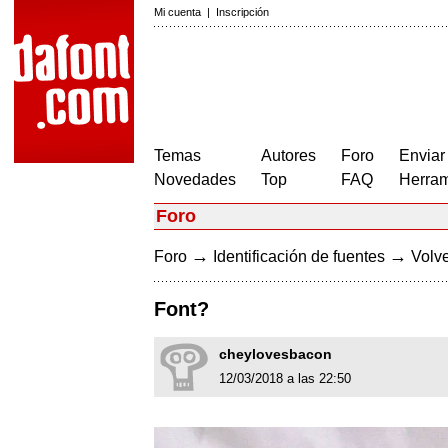
Mi cuenta
|
Inscripción
Temas
Autores
Foro
Enviar
Novedades
Top
FAQ
Herram
Foro
→
→
Foro
Identificación de fuentes
Volve
Font?
cheylovesbacon
12/03/2018 a las 22:50