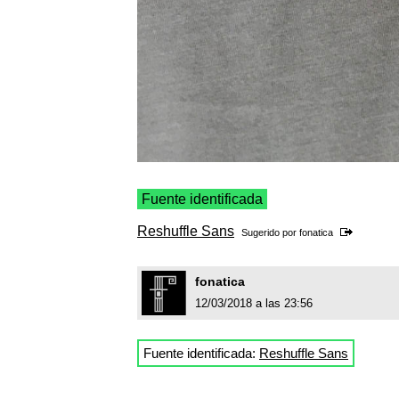
Fuente identificada
Reshuffle Sans
Sugerido por
fonatica
fonatica
12/03/2018 a las 23:56
Fuente identificada:
Reshuffle Sans