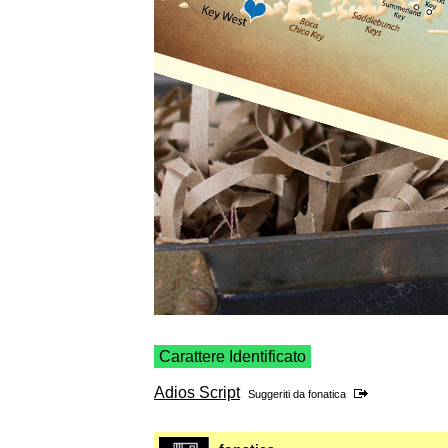
Carattere Identificato
Adios Script
Suggeriti da
fonatica