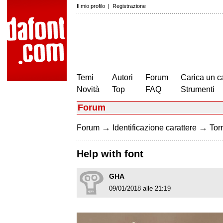
Il mio profilo
|
Registrazione
Temi
Autori
Forum
Carica un c
Novità
Top
FAQ
Strumenti
Forum
→
→
Forum
Identificazione carattere
Torn
Help with font
GHA
09/01/2018 alle 21:19