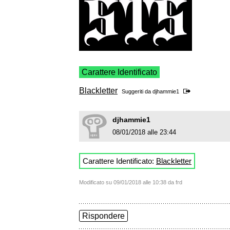
Carattere Identificato
Blackletter
Suggeriti da
djhammie1
djhammie1
08/01/2018 alle 23:44
Carattere Identificato:
Blackletter
Modificato su 09/01/2018 alle 10:38 da frd
Rispondere