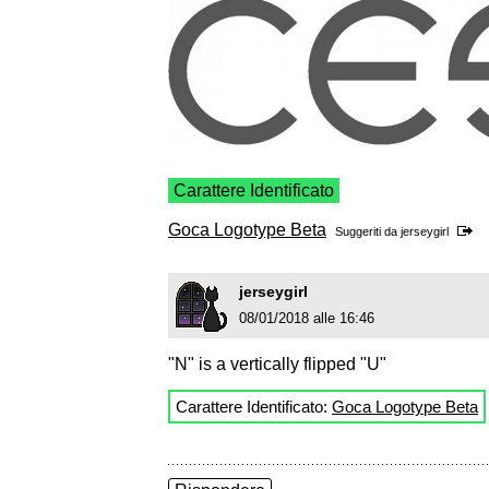
Carattere Identificato
Goca Logotype Beta
Suggeriti da
jerseygirl
jerseygirl
08/01/2018 alle 16:46
"N" is a vertically flipped "U"
Carattere Identificato:
Goca Logotype Beta