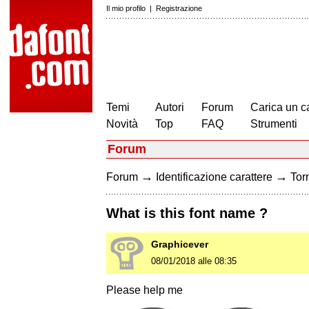
Il mio profilo
|
Registrazione
Temi
Autori
Forum
Carica un c
Novità
Top
FAQ
Strumenti
Forum
→
→
Forum
Identificazione carattere
Torn
What is this font name ?
Graphicever
08/01/2018 alle 08:35
Please help me