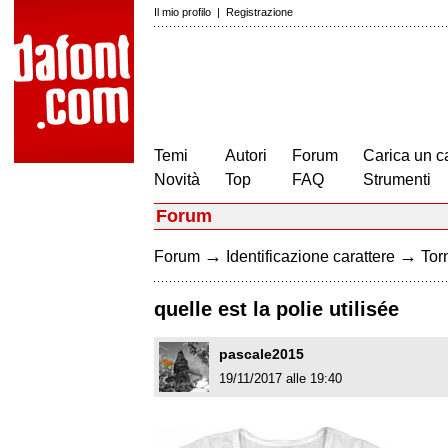
Il mio profilo
|
Registrazione
Temi
Autori
Forum
Carica un c
Novità
Top
FAQ
Strumenti
Forum
→
→
Forum
Identificazione carattere
Torn
quelle est la polie utilisée
pascale2015
19/11/2017 alle 19:40