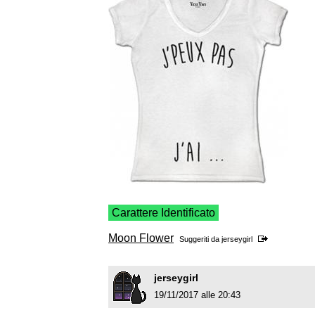
Carattere Identificato
Moon Flower
Suggeriti da
jerseygirl
jerseygirl
19/11/2017 alle 20:43