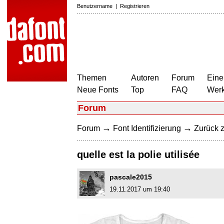
Benutzername
|
Registrieren
Themen
Autoren
Forum
Eine
Neue Fonts
Top
FAQ
Wer
Forum
→
→
Forum
Font Identifizierung
Zurück z
quelle est la polie utilisée
pascale2015
19.11.2017 um 19:40