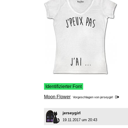
Identifizierter Font
Moon Flower
Vorgeschlagen von
jerseygirl
jerseygirl
19.11.2017 um 20:43