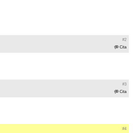
#2
Cita
#3
Cita
#4