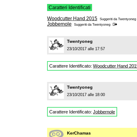
Caratteri Identificati
Woodcutter Hand 2015
Suggeriti da
Twentyoneg
Jobbernole
Suggeriti da
Twentyoneg
Twentyoneg
23/10/2017 alle 17:57
Carattere Identificato:
Woodcutter Hand 201
Twentyoneg
23/10/2017 alle 18:00
Carattere Identificato:
Jobbernole
KerChamas