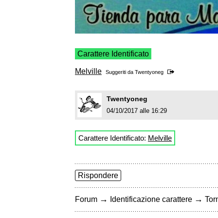
Carattere Identificato
Melville
Suggeriti da
Twentyoneg
Twentyoneg
04/10/2017 alle 16:29
Carattere Identificato:
Melville
Rispondere
→
→
Forum
Identificazione carattere
Torn