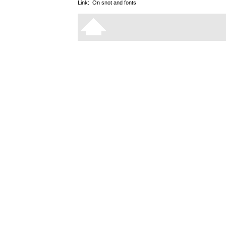
Link:
On snot and fonts