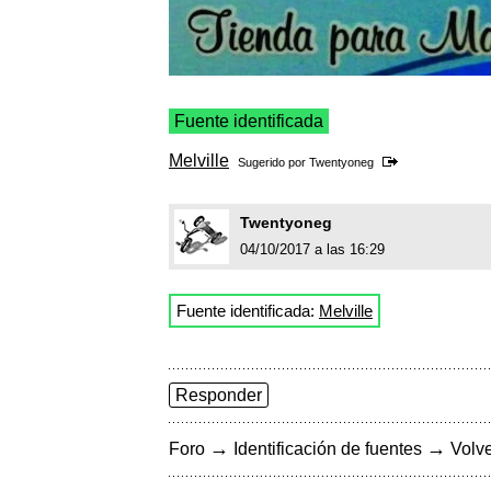
Fuente identificada
Melville
Sugerido por
Twentyoneg
Twentyoneg
04/10/2017 a las 16:29
Fuente identificada:
Melville
Responder
→
→
Foro
Identificación de fuentes
Volve