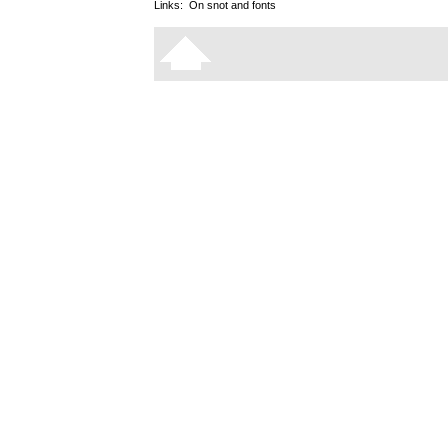
Links:
On snot and fonts