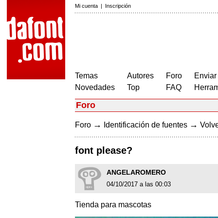
Mi cuenta
|
Inscripción
Temas
Autores
Foro
Enviar
Novedades
Top
FAQ
Herram
Foro
→
→
Foro
Identificación de fuentes
Volve
font please?
ANGELAROMERO
04/10/2017 a las 00:03
Tienda para mascotas