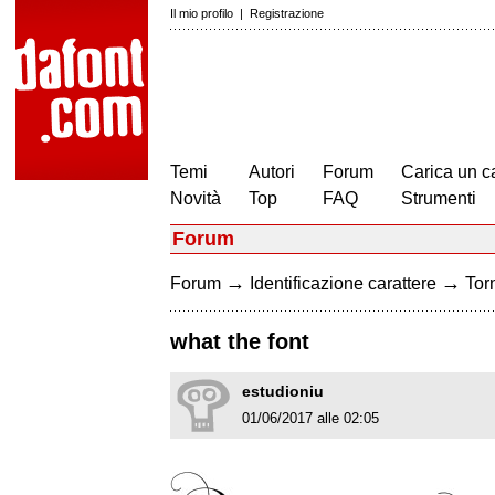
Il mio profilo
|
Registrazione
Temi
Autori
Forum
Carica un c
Novità
Top
FAQ
Strumenti
Forum
→
→
Forum
Identificazione carattere
Torn
what the font
estudioniu
01/06/2017 alle 02:05