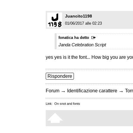
Juancito1198
01/06/2017 alle 02:23
fonatica ha detto
Janda Celebration Script
yes yes is it the font... How big you are y
Rispondere
→
→
Forum
Identificazione carattere
Torn
Link:
On snot and fonts