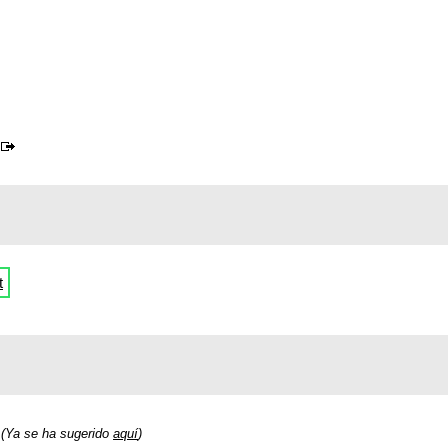
t
(Ya se ha sugerido
aquí
)