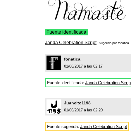
Fuente identificada
Janda Celebration Script
Sugerido por
fonatica
fonatica
01/06/2017 a las 02:17
Fuente identificada:
Janda Celebration Scrip
Juancito1198
01/06/2017 a las 02:20
Fuente sugerida:
Janda Celebration Script