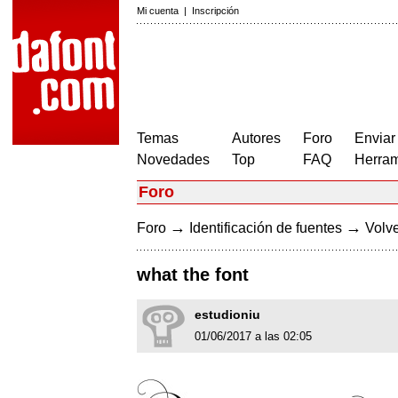
Mi cuenta
|
Inscripción
Temas
Autores
Foro
Enviar
Novedades
Top
FAQ
Herram
Foro
→
→
Foro
Identificación de fuentes
Volve
what the font
estudioniu
01/06/2017 a las 02:05