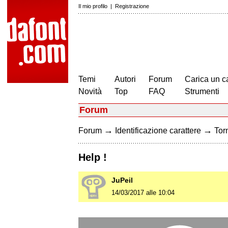
Il mio profilo
|
Registrazione
Temi
Autori
Forum
Carica un c
Novità
Top
FAQ
Strumenti
Forum
→
→
Forum
Identificazione carattere
Torn
Help !
JuPeil
14/03/2017 alle 10:04