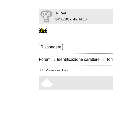
JuPeil
14/03/2017 alle 14:10
Rispondere
→
→
Forum
Identificazione carattere
Torn
Link:
On snot and fonts