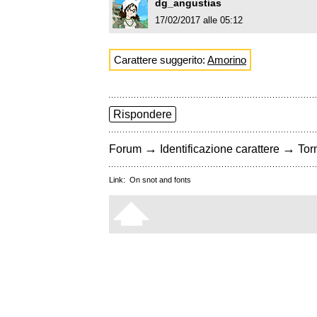
dg_angustias
17/02/2017 alle 05:12
Carattere suggerito:
Amorino
Rispondere
→
→
Forum
Identificazione carattere
Torn
Link:
On snot and fonts