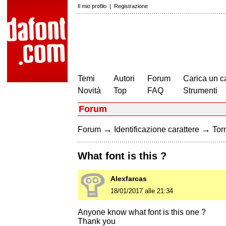
Il mio profilo
|
Registrazione
Temi
Autori
Forum
Carica un c
Novità
Top
FAQ
Strumenti
Forum
→
→
Forum
Identificazione carattere
Torn
What font is this ?
Alexfarcas
18/01/2017 alle 21:34
Anyone know what font is this one ?
Thank you