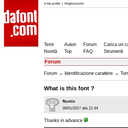
Il mio profilo
|
Registrazione
Temi
Autori
Forum
Carica un c
Novità
Top
FAQ
Strumenti
Forum
→
→
Forum
Identificazione carattere
Torn
What is this font ?
Nustix
09/01/2017 alle 21:44
Thanks in advance