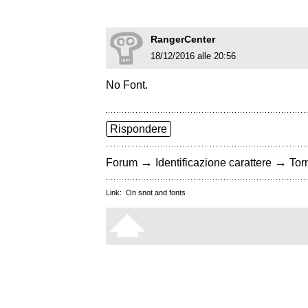
RangerCenter
18/12/2016 alle 20:56
No Font.
Rispondere
→
→
Forum
Identificazione carattere
Torn
Link:
On snot and fonts