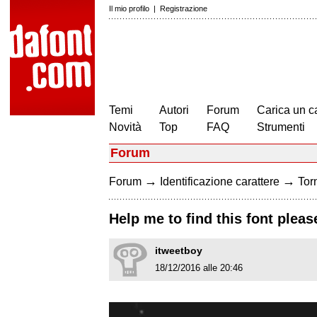
Il mio profilo
|
Registrazione
Temi
Autori
Forum
Carica un c
Novità
Top
FAQ
Strumenti
Forum
→
→
Forum
Identificazione carattere
Torn
Help me to find this font pleas
itweetboy
18/12/2016 alle 20:46