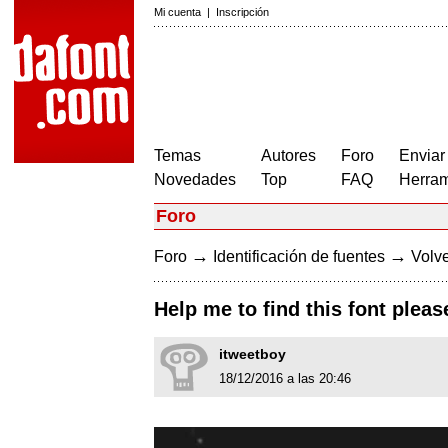
Mi cuenta
|
Inscripción
Temas
Autores
Foro
Enviar
Novedades
Top
FAQ
Herram
Foro
→
→
Foro
Identificación de fuentes
Volve
Help me to find this font pleas
itweetboy
18/12/2016 a las 20:46