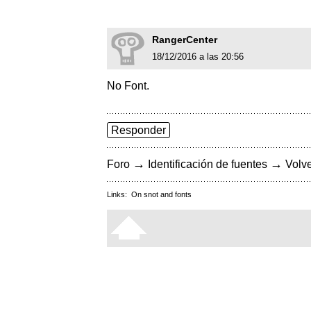
RangerCenter
18/12/2016 a las 20:56
No Font.
Responder
→
→
Foro
Identificación de fuentes
Volve
Links:
On snot and fonts