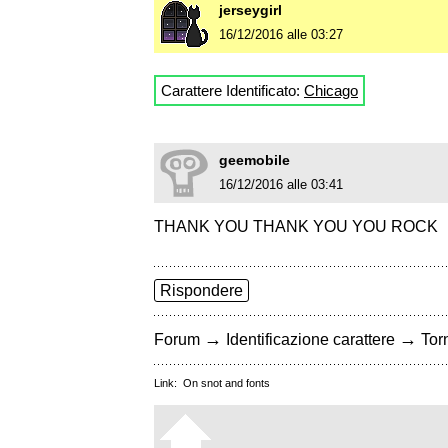
jerseygirl
16/12/2016 alle 03:27
Carattere Identificato:
Chicago
geemobile
16/12/2016 alle 03:41
THANK YOU THANK YOU YOU ROCK
Rispondere
→
→
Forum
Identificazione carattere
Torn
Link:
On snot and fonts