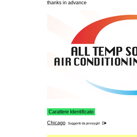
thanks in advance
Carattere Identificato
Chicago
Suggeriti da
jerseygirl