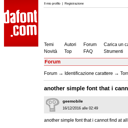
Il mio profilo
|
Registrazione
Temi
Autori
Forum
Carica un c
Novità
Top
FAQ
Strumenti
Forum
→
→
Forum
Identificazione carattere
Torn
another simple font that i canno
geemobile
16/12/2016 alle 02:49
another simple font that i cannot find at all