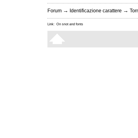
→
→
Forum
Identificazione carattere
Torn
Link:
On snot and fonts