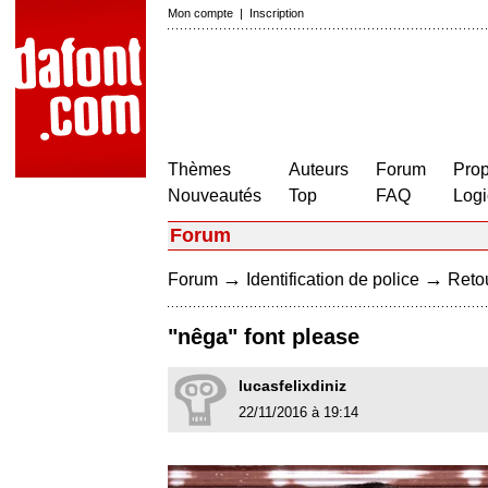
Mon compte
|
Inscription
Thèmes
Auteurs
Forum
Prop
Nouveautés
Top
FAQ
Logi
Forum
→
→
Forum
Identification de police
Retou
"nêga" font please
lucasfelixdiniz
22/11/2016 à 19:14