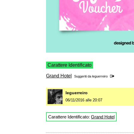
Carattere Identificato
Grand Hotel
Suggeriti da
leguerreiro
leguerreiro
06/11/2016 alle 20:07
Carattere Identificato:
Grand Hotel