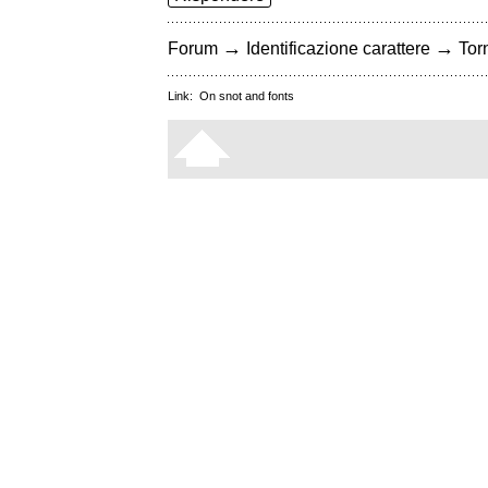
→
→
Forum
Identificazione carattere
Torn
Link:
On snot and fonts