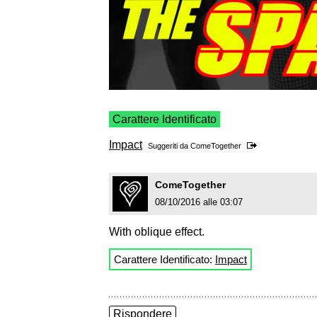
Carattere Identificato
Impact
Suggeriti da
ComeTogether
ComeTogether
08/10/2016 alle 03:07
With oblique effect.
Carattere Identificato:
Impact
Rispondere