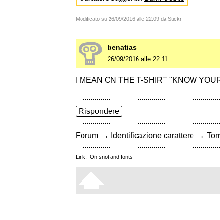
Modificato su 26/09/2016 alle 22:09 da Stickr
benatias
26/09/2016 alle 22:11
I MEAN ON THE T-SHIRT "KNOW YOU
Rispondere
→
→
Forum
Identificazione carattere
Torn
Link:
On snot and fonts