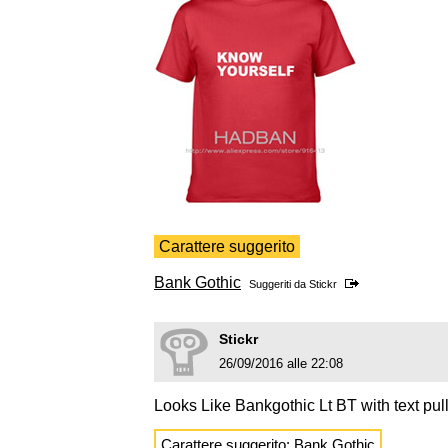
Carattere suggerito
Bank Gothic
Suggeriti da
Stickr
Stickr
26/09/2016 alle 22:08
Looks Like Bankgothic Lt BT with text pul
Carattere suggerito:
Bank Gothic