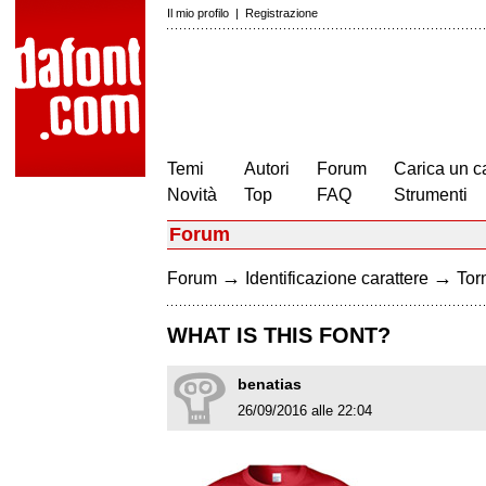
Il mio profilo
|
Registrazione
Temi
Autori
Forum
Carica un c
Novità
Top
FAQ
Strumenti
Forum
→
→
Forum
Identificazione carattere
Torn
WHAT IS THIS FONT?
benatias
26/09/2016 alle 22:04