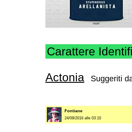
Carattere Identif
Actonia
Suggeriti 
Fontiane
24/09/2016 alle 03:10