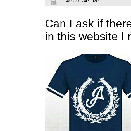
14/09/2016 alle 16:09
Can I ask if ther
in this website I