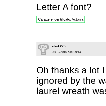
Letter A font?
Carattere Identificato:
Actonia
stark275
05/10/2016 alle 09:44
Oh thanks a lot I
ignored by the w
laurel wreath w