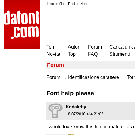
Il mio profilo
|
Registrazione
Temi
Autori
Forum
Carica un c
Novità
Top
FAQ
Strumenti
Forum
→
→
Forum
Identificazione carattere
Torn
Font help please
Kndakrfty
18/07/2016 alle 21:03
I would love know this font or match it as