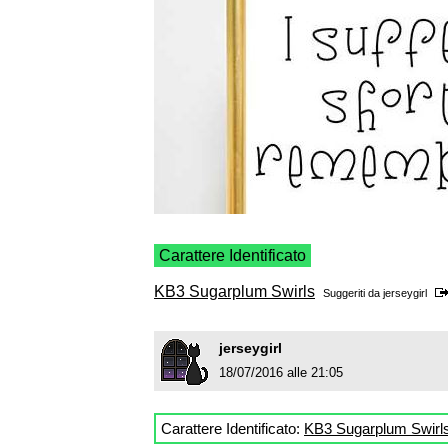
Carattere Identificato
KB3 Sugarplum Swirls
Suggeriti da
jerseygirl
jerseygirl
18/07/2016 alle 21:05
Carattere Identificato:
KB3 Sugarplum Swirl