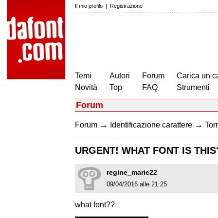
Il mio profilo
|
Registrazione
Temi
Autori
Forum
Carica un c
Novità
Top
FAQ
Strumenti
Forum
→
→
Forum
Identificazione carattere
Torn
URGENT! WHAT FONT IS THIS
regine_marie22
09/04/2016 alle 21:25
what font??