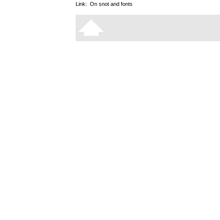
Link:
On snot and fonts