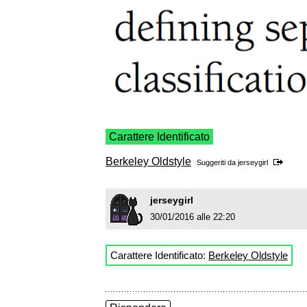
Carattere Identificato
Berkeley Oldstyle
Suggeriti da
jerseygirl
jerseygirl
30/01/2016 alle 22:20
Carattere Identificato:
Berkeley Oldstyle