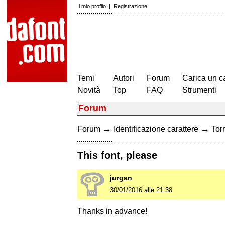
Il mio profilo
|
Registrazione
Temi
Autori
Forum
Carica un c
Novità
Top
FAQ
Strumenti
Forum
→
→
Forum
Identificazione carattere
Torn
This font, please
jurgan
30/01/2016 alle 21:38
Thanks in advance!