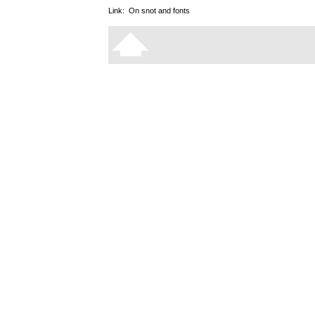
Link:
On snot and fonts