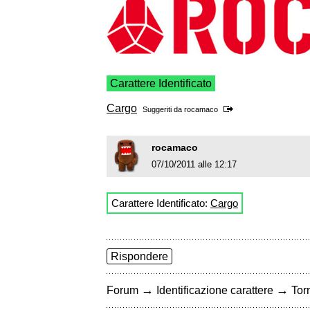
Carattere Identificato
Cargo
Suggeriti da
rocamaco
rocamaco
07/10/2011 alle 12:17
Carattere Identificato:
Cargo
Rispondere
→
→
Forum
Identificazione carattere
Torn