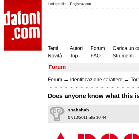
Il mio profilo
|
Registrazione
Temi
Autori
Forum
Carica un c
Novità
Top
FAQ
Strumenti
Forum
→
→
Forum
Identificazione carattere
Torn
Does anyone know what this i
shahshah
07/10/2011 alle 10:44