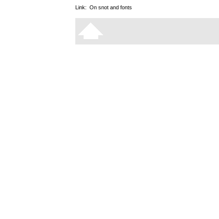
Link:
On snot and fonts