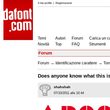
Il mio profilo
|
Registrazione
Temi
Autori
Forum
Carica un c
Novità
Top
FAQ
Strumenti
Forum
→
→
Forum
Identificazione carattere
Torn
Does anyone know what this i
shahshah
07/10/2011 alle 10:44