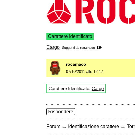
Carattere Identificato
Cargo
Suggeriti da
rocamaco
rocamaco
07/10/2011 alle 12:17
Carattere Identificato:
Cargo
Rispondere
→
→
Forum
Identificazione carattere
Torn