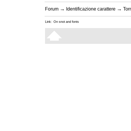
→
→
Forum
Identificazione carattere
Torn
Link:
On snot and fonts