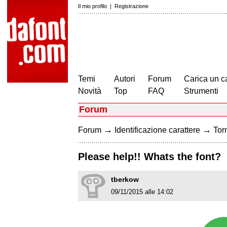
Il mio profilo
|
Registrazione
Temi
Autori
Forum
Carica un c
Novità
Top
FAQ
Strumenti
Forum
→
→
Forum
Identificazione carattere
Torn
Please help!! Whats the font?
tberkow
09/11/2015 alle 14:02