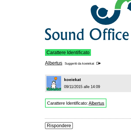
Carattere Identificato
Albertus
Suggeriti da
koeiekat
koeiekat
09/11/2015 alle 14:09
Carattere Identificato:
Albertus
Rispondere