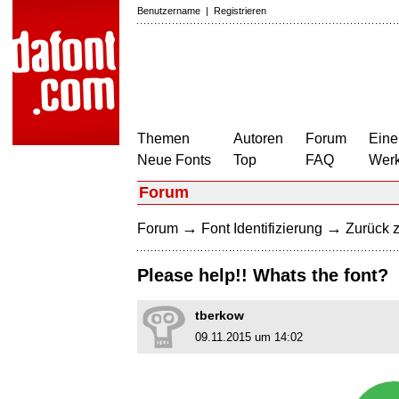
Benutzername
|
Registrieren
Themen
Autoren
Forum
Eine
Neue Fonts
Top
FAQ
Wer
Forum
→
→
Forum
Font Identifizierung
Zurück z
Please help!! Whats the font?
tberkow
09.11.2015 um 14:02