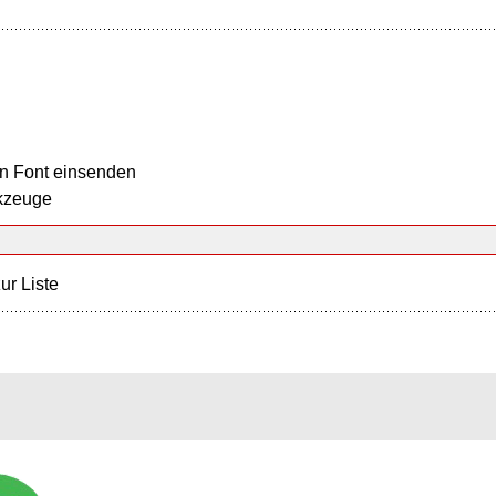
n Font einsenden
kzeuge
ur Liste