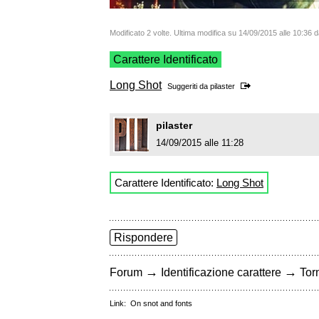
Modificato 2 volte. Ultima modifica su 14/09/2015 alle 10:36
Carattere Identificato
Long Shot
Suggeriti da
pilaster
pilaster
14/09/2015 alle 11:28
Carattere Identificato:
Long Shot
Rispondere
→
→
Forum
Identificazione carattere
Torn
Link:
On snot and fonts