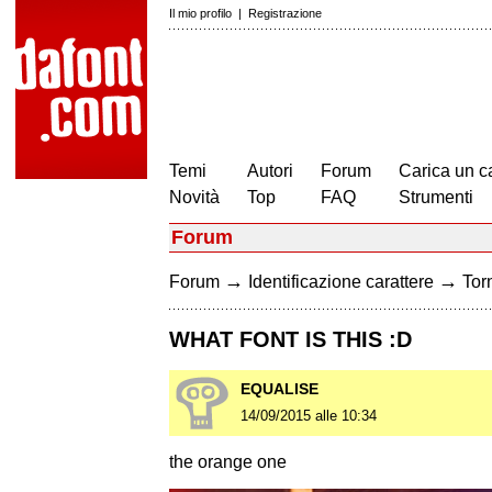
Il mio profilo
|
Registrazione
Temi
Autori
Forum
Carica un c
Novità
Top
FAQ
Strumenti
Forum
→
→
Forum
Identificazione carattere
Torn
WHAT FONT IS THIS :D
EQUALISE
14/09/2015 alle 10:34
the orange one