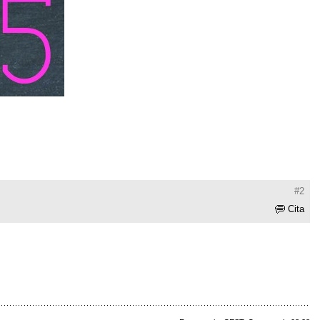
#2
Cita