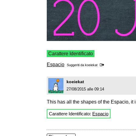
Carattere Identificato
Espacio
Suggeriti da
koeiekat
koeiekat
27/08/2015 alle 09:14
This has all the shapes of the Espacio, it is
Carattere Identificato:
Espacio