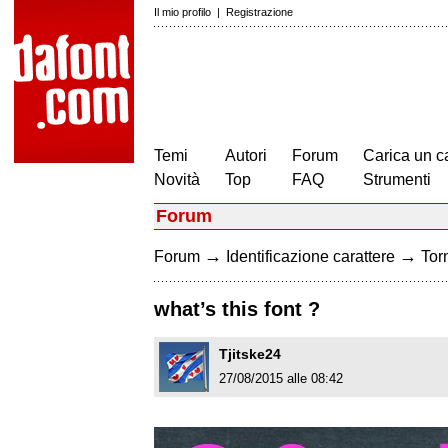
Il mio profilo
|
Registrazione
Temi
Autori
Forum
Carica un c
Novità
Top
FAQ
Strumenti
Forum
→
→
Forum
Identificazione carattere
Torn
what’s this font ?
Tjitske24
27/08/2015 alle 08:42