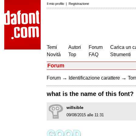
Il mio profilo
|
Registrazione
Temi
Autori
Forum
Carica un c
Novità
Top
FAQ
Strumenti
Forum
→
→
Forum
Identificazione carattere
Torn
what is the name of this font?
willsible
09/08/2015 alle 11:31