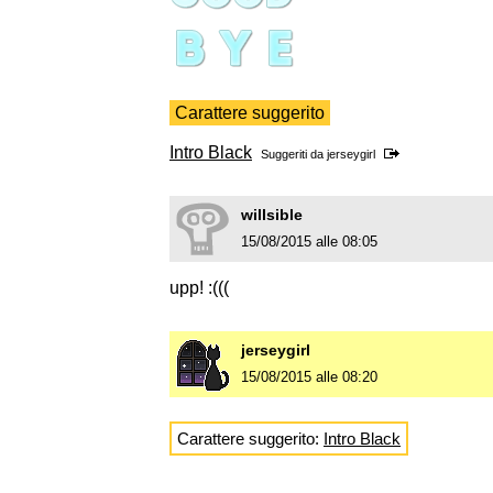
Carattere suggerito
Intro Black
Suggeriti da
jerseygirl
willsible
15/08/2015 alle 08:05
upp! :(((
jerseygirl
15/08/2015 alle 08:20
Carattere suggerito:
Intro Black