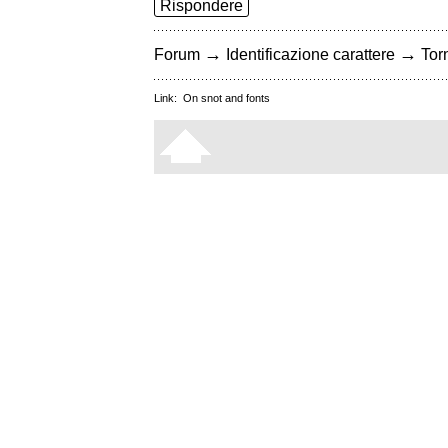
Rispondere
→
→
Forum
Identificazione carattere
Torn
Link:
On snot and fonts