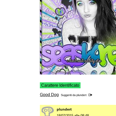
Carattere Identificato
Good Dog
Suggeriti da
plundert
plundert
18/07/2015 alle 08:48