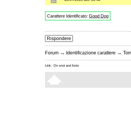
Carattere Identificato:
Good Dog
Rispondere
→
→
Forum
Identificazione carattere
Torn
Link:
On snot and fonts