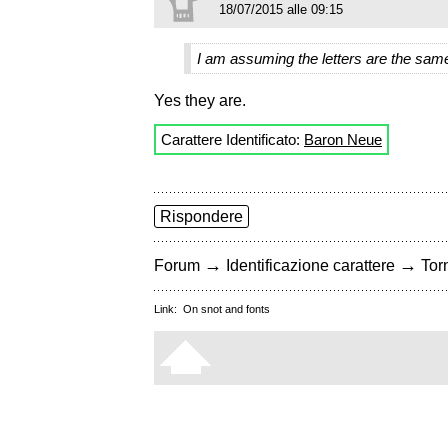
18/07/2015 alle 09:15
I am assuming the letters are the sam
Yes they are.
Carattere Identificato:
Baron Neue
Rispondere
→
→
Forum
Identificazione carattere
Torn
Link:
On snot and fonts