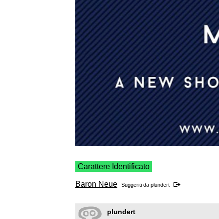
Carattere Identificato
Baron Neue
Suggeriti da
plundert
plundert