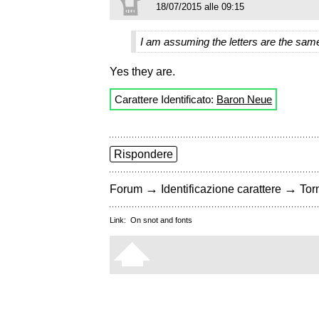
18/07/2015 alle 09:15
I am assuming the letters are the sam
Yes they are.
Carattere Identificato:
Baron Neue
Rispondere
→
→
Forum
Identificazione carattere
Torn
Link:
On snot and fonts