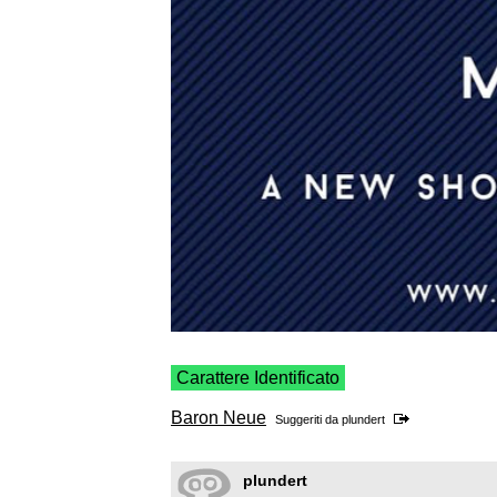
Carattere Identificato
Baron Neue
Suggeriti da
plundert
plundert