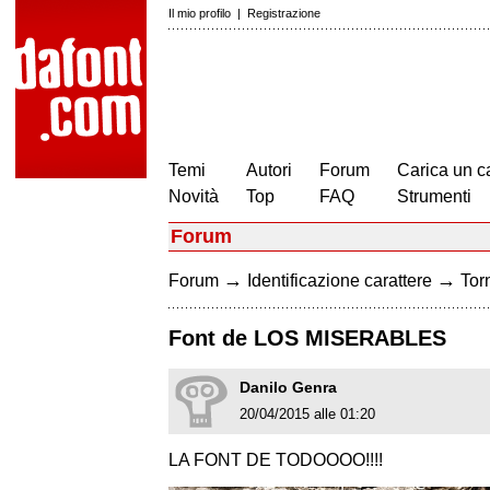
Il mio profilo
|
Registrazione
Temi
Autori
Forum
Carica un c
Novità
Top
FAQ
Strumenti
Forum
→
→
Forum
Identificazione carattere
Torn
Font de LOS MISERABLES
Danilo Genra
20/04/2015 alle 01:20
LA FONT DE TODOOOO!!!!