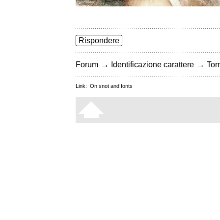
Rispondere
→
→
Forum
Identificazione carattere
Torn
Link:
On snot and fonts