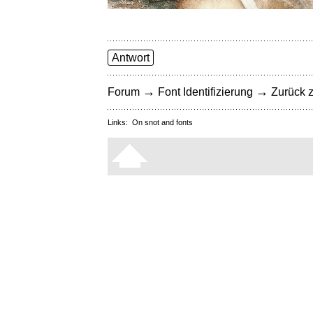
Antwort
→
→
Forum
Font Identifizierung
Zurück z
Links:
On snot and fonts