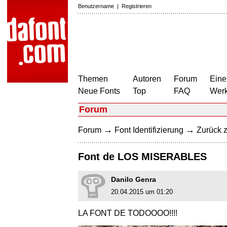
Benutzername
|
Registrieren
Themen
Autoren
Forum
Eine
Neue Fonts
Top
FAQ
Wer
Forum
→
→
Forum
Font Identifizierung
Zurück z
Font de LOS MISERABLES
Danilo Genra
20.04.2015 um 01:20
LA FONT DE TODOOOO!!!!