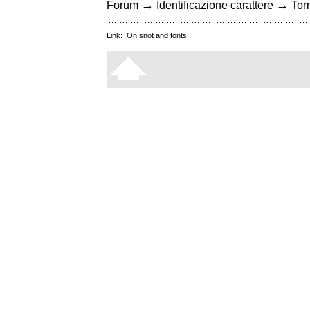
→
→
Forum
Identificazione carattere
Torn
Link:
On snot and fonts