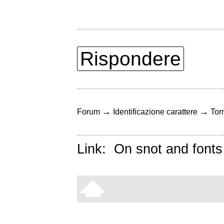
Rispondere
→
→
Forum
Identificazione carattere
Torn
Link:
On snot and fonts