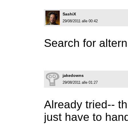
SashiX
29/08/2011 alle 00:42
Search for alter
jakedowns
29/08/2011 alle 01:27
Already tried-- th
just have to hand-