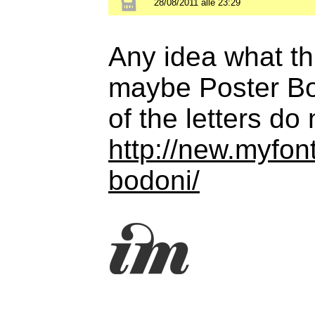
28/08/2011 alle 23:29
Any idea what thi
maybe Poster Bodo
of the letters do 
http://new.myfon
bodoni/