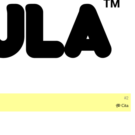
#2
Cita