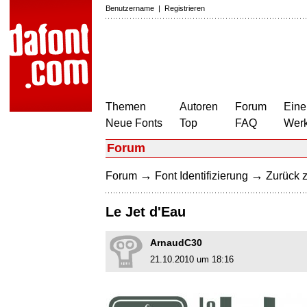
Benutzername
|
Registrieren
Themen
Autoren
Forum
Eine
Neue Fonts
Top
FAQ
Wer
Forum
→
→
Forum
Font Identifizierung
Zurück z
Le Jet d'Eau
ArnaudC30
21.10.2010 um 18:16