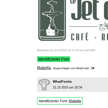
Bearbeitet am 22.10.2010 um 11:44 von marty666
Identifizierter Font
Mabella
Vorgeschlagen von
WhatFontis
WhatFontis
21.10.2010 um 20:34
Identifizierter Font:
Mabella