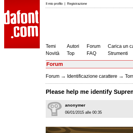
Il mio profilo
|
Registrazione
Temi
Autori
Forum
Carica un c
Novità
Top
FAQ
Strumenti
Forum
→
→
Forum
Identificazione carattere
Torn
Please help me identify Supr
anonymer
06/01/2015 alle 00:35