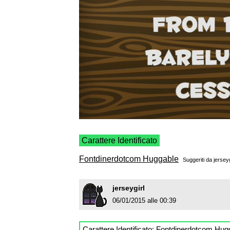
Carattere Identificato
Fontdinerdotcom Huggable
Suggeriti da
jerseyg
jerseygirl
06/01/2015 alle 00:39
Carattere Identificato:
Fontdinerdotcom Hug