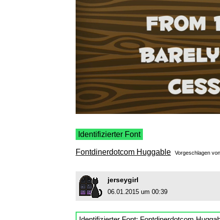
Identifizierter Font
Fontdinerdotcom Huggable
Vorgeschlagen vo
jerseygirl
06.01.2015 um 00:39
Identifizierter Font:
Fontdinerdotcom Huggab