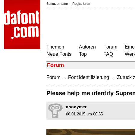
Benutzername
|
Registrieren
Themen
Autoren
Forum
Eine
Neue Fonts
Top
FAQ
Wer
Forum
→
→
Forum
Font Identifizierung
Zurück z
Please help me identify Supr
anonymer
06.01.2015 um 00:35