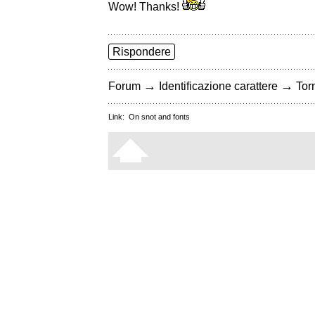
Wow! Thanks!
Rispondere
→
→
Forum
Identificazione carattere
Torn
Link:
On snot and fonts