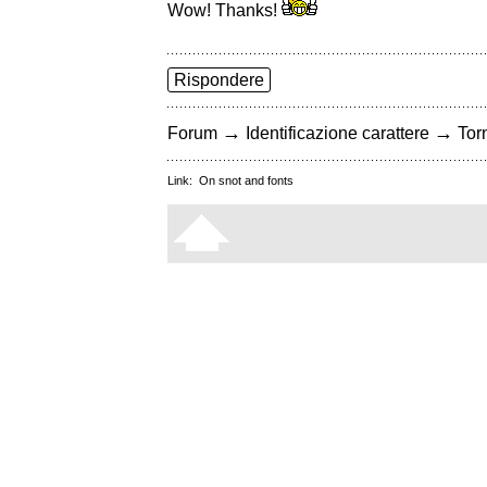
Wow! Thanks!
Rispondere
→
→
Forum
Identificazione carattere
Torn
Link:
On snot and fonts