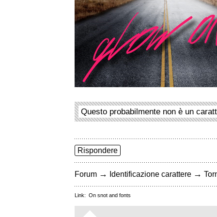
Questo probabilmente non è un carat
Rispondere
→
→
Forum
Identificazione carattere
Torn
Link:
On snot and fonts